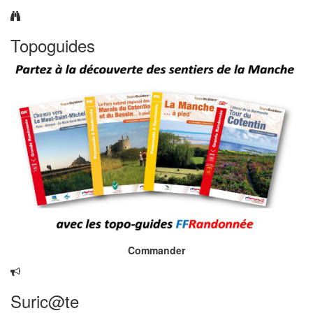
Topoguides
Commander
Suric@te