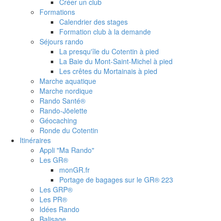
Créer un club
Formations
Calendrier des stages
Formation club à la demande
Séjours rando
La presqu'île du Cotentin à pied
La Baie du Mont-Saint-Michel à pied
Les crêtes du Mortainais à pied
Marche aquatique
Marche nordique
Rando Santé®
Rando-Jöelette
Géocaching
Ronde du Cotentin
Itinéraires
Appli "Ma Rando"
Les GR®
monGR.fr
Portage de bagages sur le GR® 223
Les GRP®
Les PR®
Idées Rando
Balisage