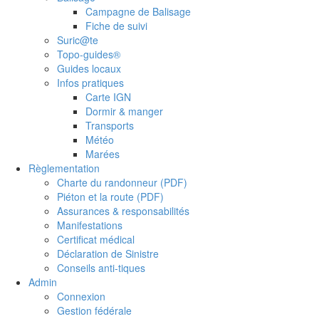
Campagne de Balisage
Fiche de suivi
Suric@te
Topo-guides®
Guides locaux
Infos pratiques
Carte IGN
Dormir & manger
Transports
Météo
Marées
Règlementation
Charte du randonneur (PDF)
Piéton et la route (PDF)
Assurances & responsabilités
Manifestations
Certificat médical
Déclaration de Sinistre
Conseils anti-tiques
Admin
Connexion
Gestion fédérale