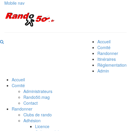
Mobile nav
Accueil
Comité
Randonner
Itinéraires
Règlementation
Admin
Accueil
Comité
Administrateurs
Rando50.mag
Contact
Randonner
Clubs de rando
Adhésion
Licence