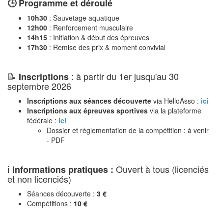
🕒 Programme et déroulé
10h30
: Sauvetage aquatique
12h00
: Renforcement musculaire
14h15
: Initiation & début des épreuves
17h30
: Remise des prix & moment convivial
📝
: à partir du 1er jusqu'au 30
Inscriptions
septembre 2026
Inscriptions aux séances découverte
via HelloAsso :
ici
Inscriptions aux épreuves sportives
via la plateforme
fédérale :
ici
Dossier et règlementation de la compétition : à venir
- PDF
ℹ️
Ouvert à tous (licenciés
Informations pratiques :
et non licenciés)
Séances découverte :
3 €
Compétitions :
10 €