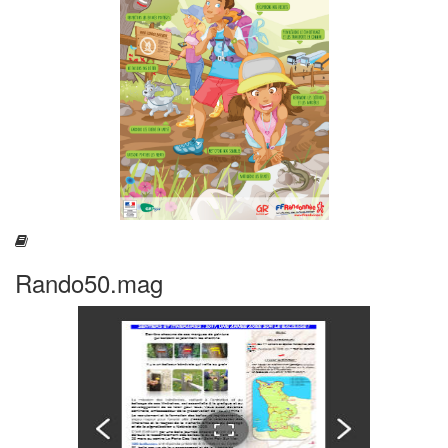
Rando50.mag