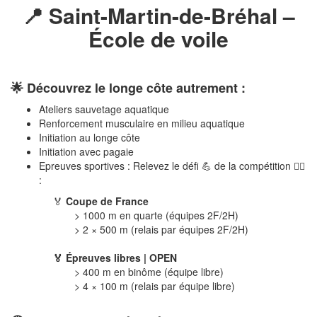
📍 Saint-Martin-de-Bréhal –
École de voile
🌟 Découvrez le longe côte autrement :
Ateliers sauvetage aquatique
Renforcement musculaire en milieu aquatique
Initiation au longe côte
Initiation avec pagaie
Epreuves sportives : Relevez le défi 💪 de la compétition 🏃‍♂️
:
🏅
Coupe de France
> 1000 m en quarte (équipes 2F/2H)
> 2 × 500 m (relais par équipes 2F/2H)
🏅 Épreuves libres | OPEN
> 400 m en binôme (équipe libre)
> 4 × 100 m (relais par équipe libre)